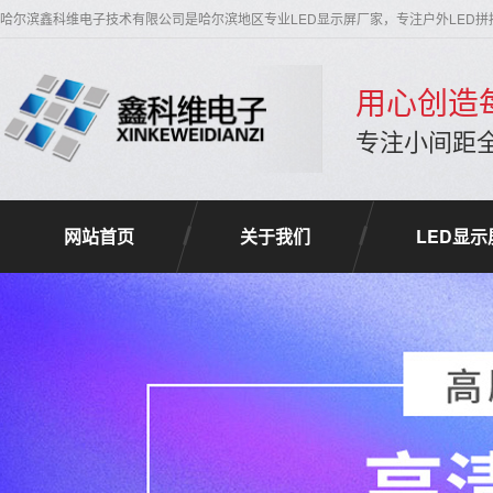
哈尔滨鑫科维电子技术有限公司是哈尔滨地区专业LED显示屏厂家，专注户外LED
用心创造
专注小间距全
网站首页
关于我们
LED显