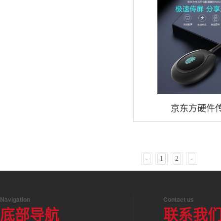
京东方硬件
-
1
2
-
Navigation
Contact us
底部导航
联系我