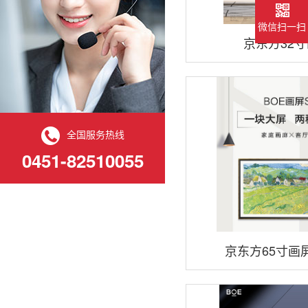
微信扫一扫
京东方32
全国服务热线
0451-82510055
京东方65寸画屏S